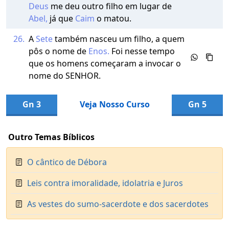
Deus
me deu outro filho em lugar de
Abel,
já que
Caim
o matou.
26.
A
Sete
também nasceu um filho, a quem
pôs o nome de
Enos.
Foi nesse tempo
que os homens começaram a invocar o
nome do SENHOR.
Gn 3
Veja Nosso Curso
Gn 5
Outro Temas Bíblicos
O cântico de Débora
Leis contra imoralidade, idolatria e Juros
As vestes do sumo-sacerdote e dos sacerdotes