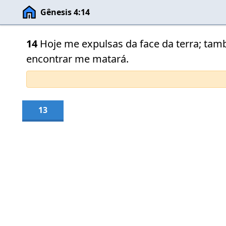
Gênesis 4:14
14
Hoje me expulsas da face da terra; tam
encontrar me matará.
13