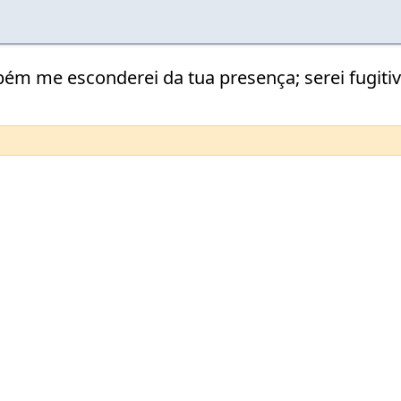
bém me esconderei da tua presença; serei fugitiv