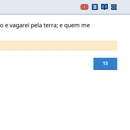
o e vagarei pela terra; e quem me
15