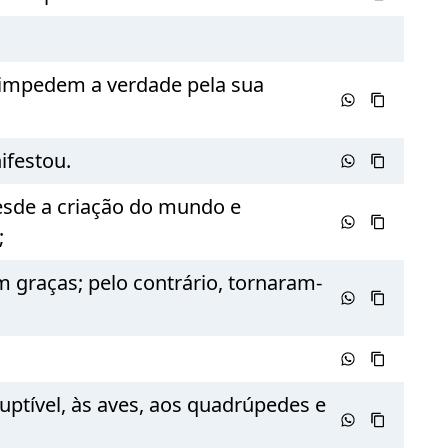
e impedem a verdade pela sua
ifestou.
desde a criação do mundo e
;
 graças; pelo contrário, tornaram-
ptível, às aves, aos quadrúpedes e