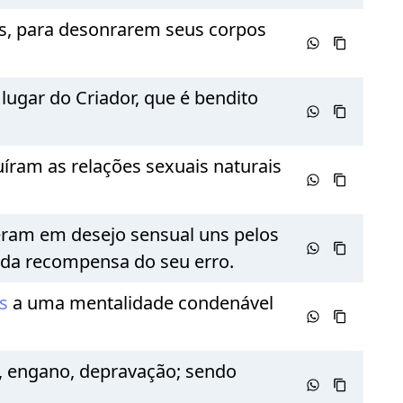
es, para desonrarem seus corpos
lugar do Criador, que é bendito
íram as relações sexuais naturais
ram em desejo sensual uns pelos
da recompensa do seu erro.
us
a uma mentalidade condenável
ia, engano, depravação; sendo