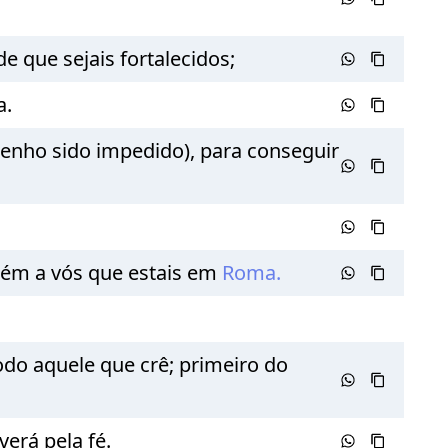
e que sejais fortalecidos;
a.
 tenho sido impedido), para conseguir
bém a vós que estais em
Roma.
odo aquele que crê; primeiro do
verá pela fé.