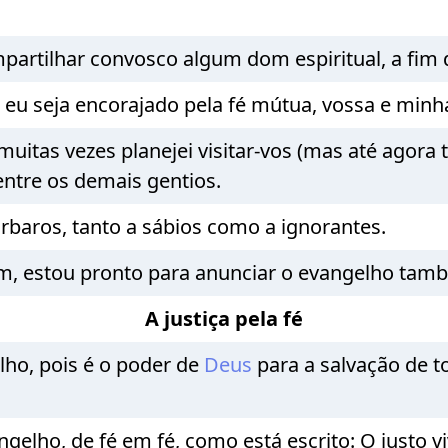
artilhar convosco algum dom espiritual, a fim d
 eu seja encorajado pela fé mútua, vossa e minh
muitas vezes planejei visitar-vos (mas até agora
ntre os demais gentios.
rbaros, tanto a sábios como a ignorantes.
, estou pronto para anunciar o evangelho tam
A justiça pela fé
ho, pois é o poder de
Deus
para a salvação de t
ngelho, de fé em fé, como está escrito: O justo vi