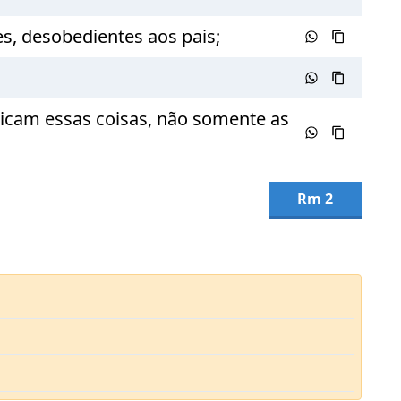
es, desobedientes aos pais;
ticam essas coisas, não somente as
Rm 2