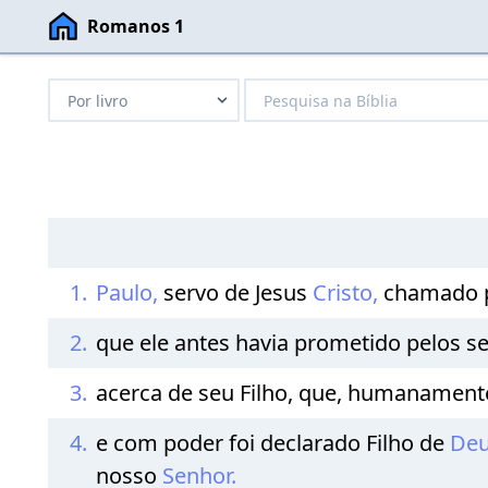
Romanos 1
1.
Paulo,
servo de Jesus
Cristo,
chamado pa
2.
que ele antes havia prometido pelos se
3.
acerca de seu Filho, que, humanament
4.
e com poder foi declarado Filho de
De
nosso
Senhor.