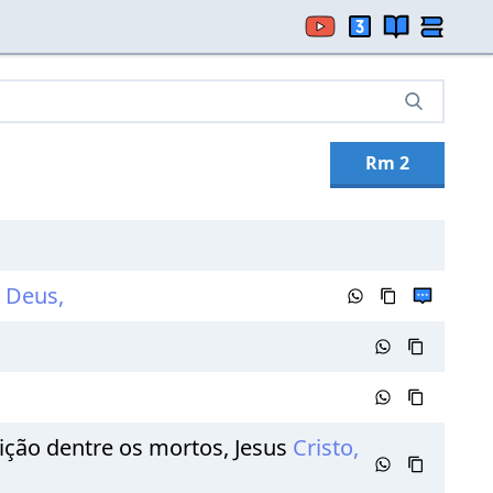
Rm 2
e
Deus,
eição dentre os mortos, Jesus
Cristo,