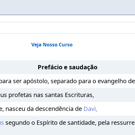
Veja Nosso Curso
Prefácio e saudação
ra ser apóstolo, separado para o evangelho d
us profetas nas santas Escrituras,
e, nasceu da descendência de
Davi,
us
segundo o Espírito de santidade, pela ressurr