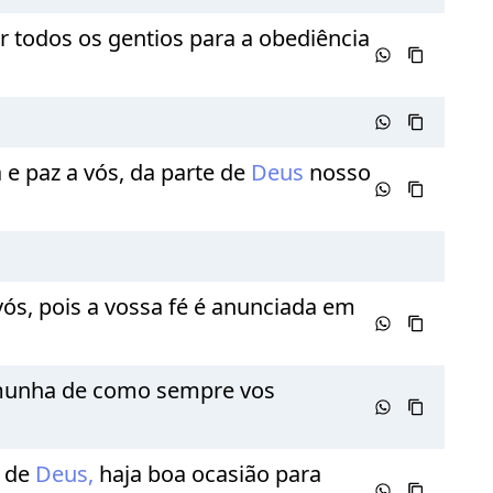
 todos os gentios para a obediência
e paz a vós, da parte de
Deus
nosso
ós, pois a vossa fé é anunciada em
temunha de como sempre vos
e de
Deus,
haja boa ocasião para