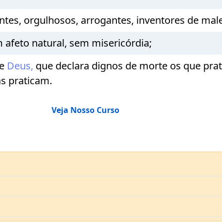
ntes, orgulhosos, arrogantes, inventores de mal
 afeto natural, sem misericórdia;
de
Deus,
que declara dignos de morte os que pra
s praticam.
Veja Nosso Curso