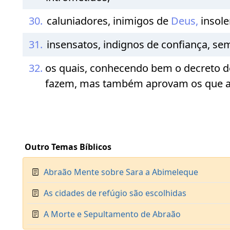
30.
caluniadores, inimigos de
Deus,
insole
31.
insensatos, indignos de confiança, sem
32.
os quais, conhecendo bem o decreto 
fazem, mas também aprovam os que a
Outro Temas Bíblicos
Abraão Mente sobre Sara a Abimeleque
As cidades de refúgio são escolhidas
A Morte e Sepultamento de Abraão