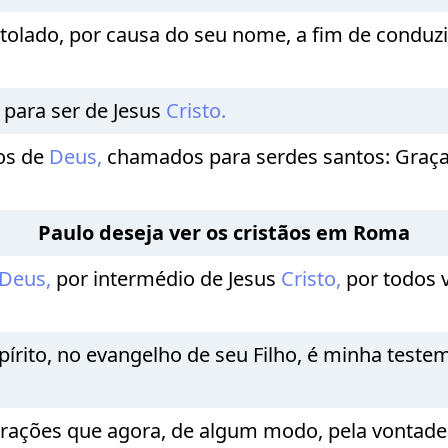
olado, por causa do seu nome, a fim de conduzir
para ser de Jesus
Cristo.
s de
Deus,
chamados para serdes santos: Graça 
Paulo deseja ver os cristãos em Roma
Deus,
por intermédio de Jesus
Cristo,
por todos v
írito, no evangelho de seu Filho, é minha tes
ações que agora, de algum modo, pela vontad