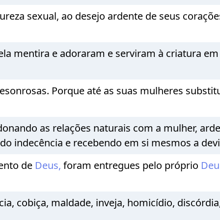
ureza sexual, ao desejo ardente de seus coraçõ
ela mentira e adoraram e serviram à criatura em 
esonrosas. Porque até as suas mulheres substitu
nando as relações naturais com a mulher, arde
 indecência e recebendo em si mesmos a devi
mento de
Deus,
foram entregues pelo próprio
De
ícia, cobiça, maldade, inveja, homicídio, discórd