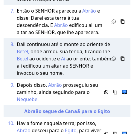
7.
Então o SENHOR apareceu a
Abrão
e
disse: Darei esta terra à tua
descendência. E
Abrão
edificou ali um
altar ao SENHOR, que lhe aparecera.
8.
Dali continuou até o monte ao oriente de
Betel,
onde armou sua tenda, ficando-lhe
Betel
ao ocidente e
Ai
ao oriente; também
ali edificou um altar ao SENHOR e
invocou o seu nome.
9.
Depois disso,
Abrão
prosseguiu seu
caminho, ainda seguindo para o
Neguebe.
Abraão segue de Canaã para o Egito
10.
Havia fome naquela terra; por isso,
Abrão
desceu para o
Egito,
para viver