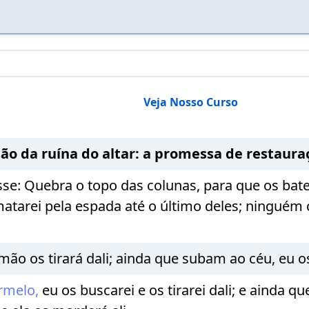
Veja Nosso Curso
são da ruína do altar: a promessa de restaura
disse: Quebra o topo das colunas, para que os b
matarei pela espada até o último deles; ninguém
ão os tirará dali; ainda que subam ao céu, eu os
rmelo,
eu os buscarei e os tirarei dali; e ainda