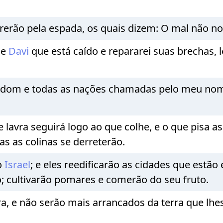
rão pela espada, os quais dizem: O mal não nos
de
Davi
que está caído e repararei suas brechas, l
 Edom e todas as nações chamadas pelo meu nom
lavra seguirá logo ao que colhe, e o que pisa as
as as colinas se derreterão.
o
Israel
; e eles reedificarão as cidades que estão
o; cultivarão pomares e comerão do seu fruto.
ra, e não serão mais arrancados da terra que lhes