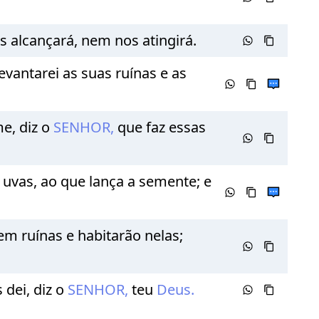
 alcançará, nem nos atingirá.
evantarei as suas ruínas e as
e, diz o
SENHOR,
que faz essas
 uvas, ao que lança a semente; e
 em ruínas e habitarão nelas;
 dei, diz o
SENHOR,
teu
Deus.