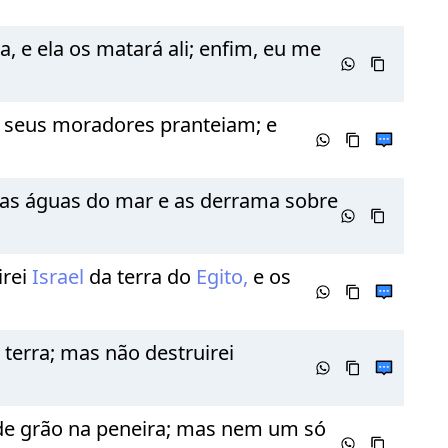
, e ela os matará ali; enfim, eu me
 os seus moradores pranteiam; e
a as águas do mar e as derrama sobre
irei
Israel
da terra do
Egito,
e os
 terra; mas não destruirei
de grão na peneira; mas nem um só