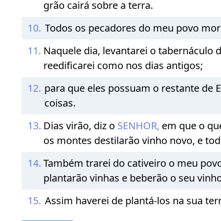
grão cairá sobre a terra.
10.
Todos os pecadores do meu povo morre
11.
Naquele dia, levantarei o tabernáculo 
reedificarei como nos dias antigos;
12.
para que eles possuam o restante de
coisas.
13.
Dias virão, diz o
SENHOR,
em que o que 
os montes destilarão vinho novo, e tod
14.
Também trarei do cativeiro o meu pov
plantarão vinhas e beberão o seu vinh
15.
Assim haverei de plantá-los na sua ter