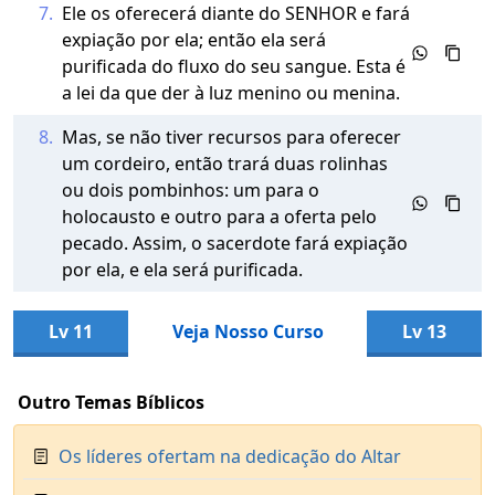
7.
Ele os oferecerá diante do SENHOR e fará
expiação por ela; então ela será
purificada do fluxo do seu sangue. Esta é
a lei da que der à luz menino ou menina.
8.
Mas, se não tiver recursos para oferecer
um cordeiro, então trará duas rolinhas
ou dois pombinhos: um para o
holocausto e outro para a oferta pelo
pecado. Assim, o sacerdote fará expiação
por ela, e ela será purificada.
Lv 11
Veja Nosso Curso
Lv 13
Outro Temas Bíblicos
Os líderes ofertam na dedicação do Altar