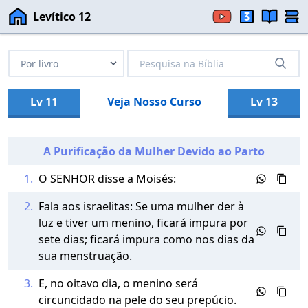
Levítico 12
Lv 11
Veja Nosso Curso
Lv 13
A Purificação da Mulher Devido ao Parto
1.
O SENHOR disse a Moisés:
2.
Fala aos israelitas: Se uma mulher der à
luz e tiver um menino, ficará impura por
sete dias; ficará impura como nos dias da
sua menstruação.
3.
E, no oitavo dia, o menino será
circuncidado na pele do seu prepúcio.