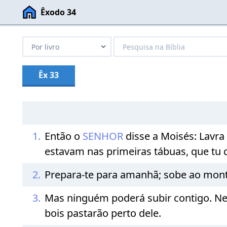
Êxodo 34
Êx 33
1.
Então o
SENHOR
disse a Moisés: Lavra
estavam nas primeiras tábuas, que tu 
2.
Prepara-te para amanhã; sobe ao mon
3.
Mas ninguém poderá subir contigo. 
bois pastarão perto dele.