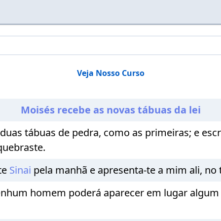
Veja Nosso Curso
Moisés recebe as novas tábuas da lei
 duas tábuas de pedra, como as primeiras; e escr
quebraste.
te
Sinai
pela manhã e apresenta-te a mim ali, no
Nenhum homem poderá aparecer em lugar algum