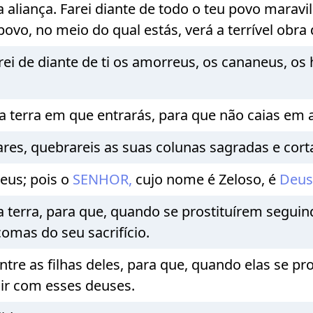
 aliança. Farei diante de todo o teu povo marav
povo, no meio do qual estás, verá a terrível obra
ei de diante de ti os amorreus, os cananeus, os 
a terra em que entrarás, para que não caias em 
tares, quebrareis as suas colunas sagradas e cort
eus; pois o
SENHOR,
cujo nome é Zeloso, é
Deu
 terra, para que, quando se prostituírem seguind
comas do seu sacrifício.
tre as filhas deles, para que, quando elas se p
uir com esses deuses.