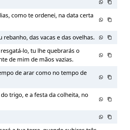
as, como te ordenei, na data certa
u rebanho, das vacas e das ovelhas.
resgatá-lo, tu lhe quebrarás o
te de mim de mãos vazias.
 tempo de arar como no tempo de
o trigo, e a festa da colheita, no