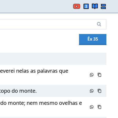
Êx 35
everei nelas as palavras que
 topo do monte.
 do monte; nem mesmo ovelhas e