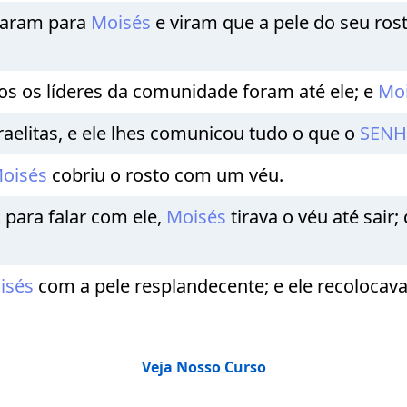
lharam para
Moisés
e viram que a pele do seu ros
os os líderes da comunidade foram até ele; e
Mo
elitas, e ele lhes comunicou tudo o que o
SEN
oisés
cobriu o rosto com um véu.
R
para falar com ele,
Moisés
tirava o véu até sair;
isés
com a pele resplandecente; e ele recolocava
Veja Nosso Curso