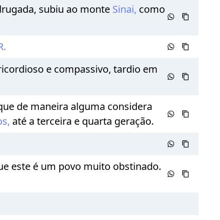
adrugada, subiu ao monte
Sinai,
como
.
icordioso e compassivo, tardio em
 que de maneira alguma considera
os,
até a terceira e quarta geração.
ue este é um povo muito obstinado.