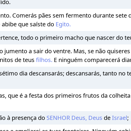
ido.
nto. Comerás pães sem fermento durante sete di
 abibe que saíste do
Egito.
ertence, todo o primeiro macho que nascer do te
jumento a sair do ventre. Mas, se não quiseres 
nitos de teus
filhos.
E ninguém comparecerá dian
o sétimo dia descansarás; descansarás, tanto no
que é a festa dos primeiros frutos da colheita d
rão à presença do
SENHOR
Deus,
Deus
de
Israel
;