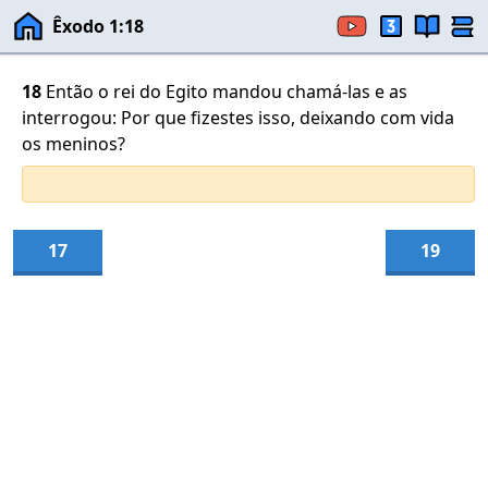
Êxodo 1:18
18
Então o rei do Egito mandou chamá-las e as
interrogou: Por que fizestes isso, deixando com vida
os meninos?
17
19