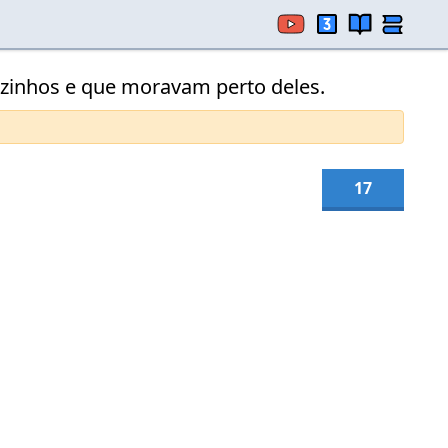
 vizinhos e que moravam perto deles.
17