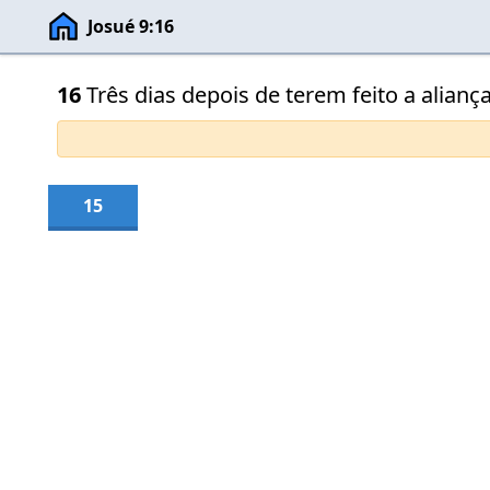
Josué 9:16
16
Três dias depois de terem feito a alian
15