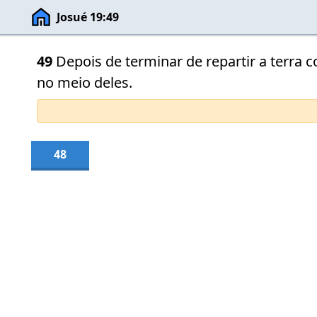
Josué 19:49
49
Depois de terminar de repartir a terra 
no meio deles.
48