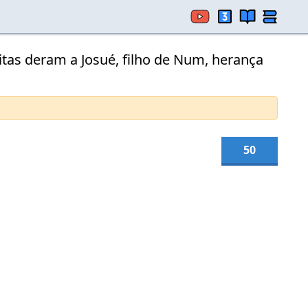
litas deram a Josué, filho de Num, herança
50