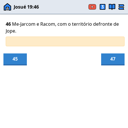
Josué 19:46
46
Me-Jarcom e Racom, com o território defronte de
Jope.
45
47