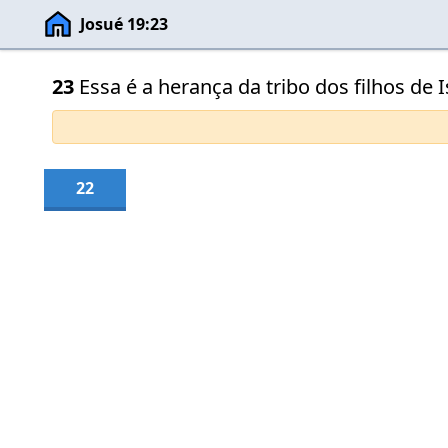
Josué 19:23
23
Essa é a herança da tribo dos filhos de
22