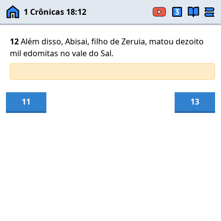
1 Crônicas 18:12
12
Além disso, Abisai, filho de Zeruia, matou dezoito
mil edomitas no vale do Sal.
11
13