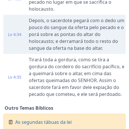
pecado no lugar em que se sacrifica o
holocausto.
Depois, o sacerdote pegará com o dedo um
pouco do sangue da oferta pelo pecado e o
porá sobre as pontas do altar do
Lv 4:34
holocausto; e derramará todo o resto do
sangue da oferta na base do altar.
Tirará toda a gordura, como se tira a
gordura do cordeiro do sacrifício pacífico, e
a queimará sobre o altar, em cima das
Lv 4:35
ofertas queimadas do SENHOR. Assim o
sacerdote fará em favor dele expiação do
pecado que cometeu, e ele será perdoado.
Outro Temas Bíblicos
As segundas tábuas da lei