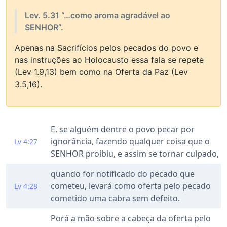
Lev. 5.31 “…como aroma agradável ao
SENHOR”.
Apenas na Sacrifícios pelos pecados do povo e
nas instruções ao Holocausto essa fala se repete
(Lev 1.9,13) bem como na Oferta da Paz (Lev
3.5,16).
E, se alguém dentre o povo pecar por
ignorância, fazendo qualquer coisa que o
Lv 4:27
SENHOR proibiu, e assim se tornar culpado,
quando for notificado do pecado que
cometeu, levará como oferta pelo pecado
Lv 4:28
cometido uma cabra sem defeito.
Porá a mão sobre a cabeça da oferta pelo