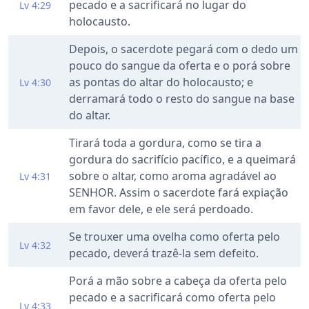
pecado e a sacrificará no lugar do
Lv 4:29
holocausto.
Depois, o sacerdote pegará com o dedo um
pouco do sangue da oferta e o porá sobre
as pontas do altar do holocausto; e
Lv 4:30
derramará todo o resto do sangue na base
do altar.
Tirará toda a gordura, como se tira a
gordura do sacrifício pacífico, e a queimará
sobre o altar, como aroma agradável ao
Lv 4:31
SENHOR. Assim o sacerdote fará expiação
em favor dele, e ele será perdoado.
Se trouxer uma ovelha como oferta pelo
Lv 4:32
pecado, deverá trazê-la sem defeito.
Porá a mão sobre a cabeça da oferta pelo
pecado e a sacrificará como oferta pelo
Lv 4:33