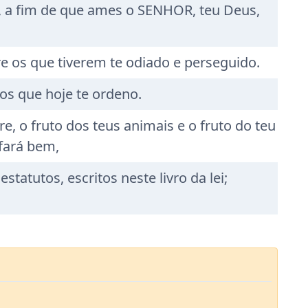
a, a fim de que ames o SENHOR, teu Deus,
e os que tiverem te odiado e perseguido.
os que hoje te ordeno.
e, o fruto dos teus animais e o fruto do teu
 fará bem,
tutos, escritos neste livro da lei;