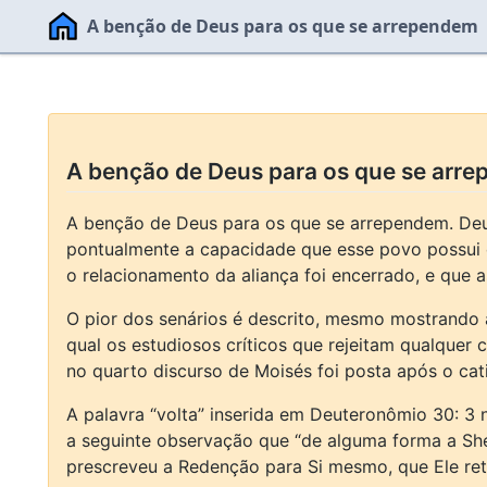
A benção de Deus para os que se arrependem
A benção de Deus para os que se arrep
A benção de Deus para os que se arrependem. Deu
pontualmente a capacidade que esse povo possui 
o relacionamento da aliança foi encerrado, e que 
O pior dos senários é descrito, mesmo mostrando a 
qual os estudiosos críticos que rejeitam qualquer
no quarto discurso de Moisés foi posta após o cati
A palavra “volta” inserida em Deuteronômio 30: 3
a seguinte observação que “de alguma forma a Shec
prescreveu a Redenção para Si mesmo, que Ele ret