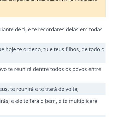
ante de ti, e te recordares delas em todas
hoje te ordeno, tu e teus filhos, de todo o
novo te reunirá dentre todos os povos entre
, te reunirá e te trará de volta;
ás; e ele te fará o bem, e te multiplicará