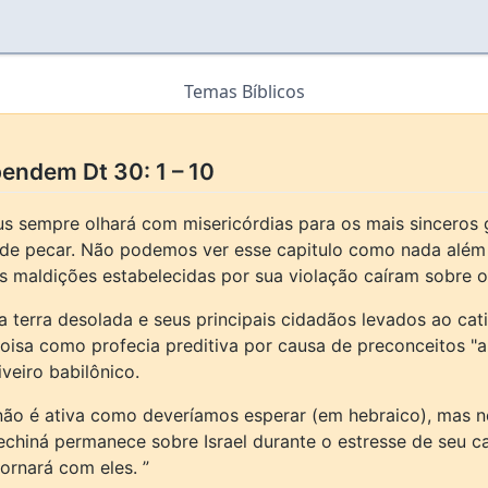
Temas Bíblicos
endem Dt 30: 1 – 10
s sempre olhará com misericórdias para os mais sinceros 
de pecar. Não podemos ver esse capitulo como nada além 
as maldições estabelecidas por sua violação caíram sobre o
terra desolada e seus principais cidadãos levados ao cativ
 coisa como profecia preditiva por causa de preconceitos 
veiro babilônico.
 não é ativa como deveríamos esperar (em hebraico), mas n
hiná permanece sobre Israel durante o estresse de seu cat
ornará com eles. ”