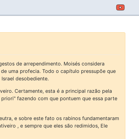
gestos de arrependimento. Moisés considera
de uma profecia. Todo o capítulo pressupõe que
 Israel desobediente.
eiro. Certamente, esta é a principal razão pela
"a priori" fazendo com que pontuem que essa parte
eutra, e sobre este fato os rabinos fundamentaram
iveiro , e sempre que eles são redimidos, Ele