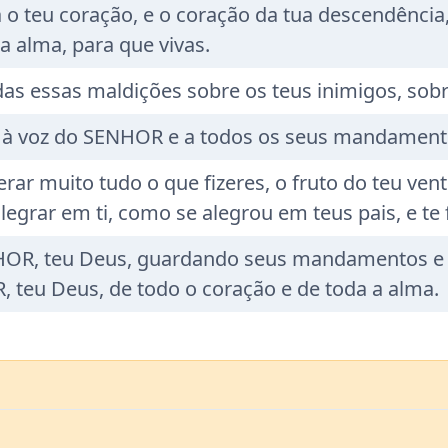
 o teu coração, e o coração da tua descendênci
a alma, para que vivas.
as essas maldições sobre os teus inimigos, sobr
ás à voz do SENHOR e a todos os seus mandament
ar muito tudo o que fizeres, o fruto do teu ventr
legrar em ti, como se alegrou em teus pais, e te
R, teu Deus, guardando seus mandamentos e esta
 teu Deus, de todo o coração e de toda a alma.