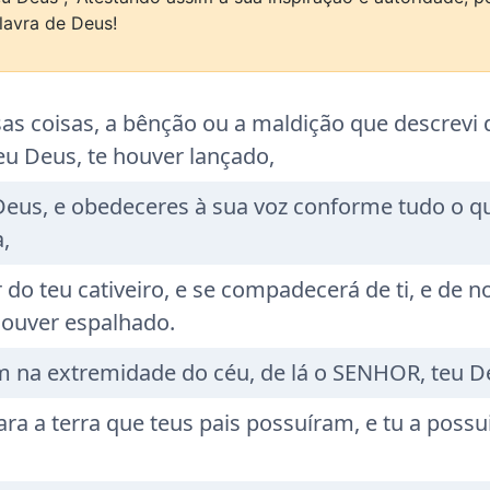
lavra de Deus!
 coisas, a bênção ou a maldição que descrevi di
u Deus, te houver lançado,
eus, e obedeceres à sua voz conforme tudo o que 
,
 do teu cativeiro, e se compadecerá de ti, e de 
houver espalhado.
 na extremidade do céu, de lá o SENHOR, teu Deus
a a terra que teus pais possuíram, e tu a possuir