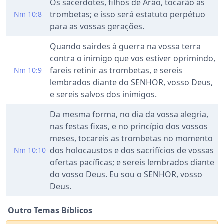
Os sacerdotes, filhos de Arão, tocarão as
trombetas; e isso será estatuto perpétuo
Nm 10:8
para as vossas gerações.
Quando sairdes à guerra na vossa terra
contra o inimigo que vos estiver oprimindo,
fareis retinir as trombetas, e sereis
Nm 10:9
lembrados diante do SENHOR, vosso Deus,
e sereis salvos dos inimigos.
Da mesma forma, no dia da vossa alegria,
nas festas fixas, e no princípio dos vossos
meses, tocareis as trombetas no momento
dos holocaustos e dos sacrifícios de vossas
Nm 10:10
ofertas pacíficas; e sereis lembrados diante
do vosso Deus. Eu sou o SENHOR, vosso
Deus.
Outro Temas Bíblicos