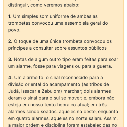
distinguir, como veremos abaixo:
1.
Um simples som uniforme de ambas as
trombetas convocou uma assembleia geral do
povo.
2.
O toque de uma única trombeta convocou os
príncipes a consultar sobre assuntos públicos
3.
Notas de algum outro tipo eram feitas para soar
um alarme, fosse para viagens ou para a guerra.
4.
Um alarme foi o sinal reconhecido para a
divisão oriental do acampamento (as tribos de
Judá, Issacar e Zebulom) marchar; dois alarmes
deram o sinal para o sul se mover; e, embora não
esteja em nosso texto hebraico atual; em três
alarmes sendo soados, aqueles no oeste; enquanto
em quatro alarmes, aqueles no norte saiam. Assim,
a maior ordem e disciplina foram estabelecidas no