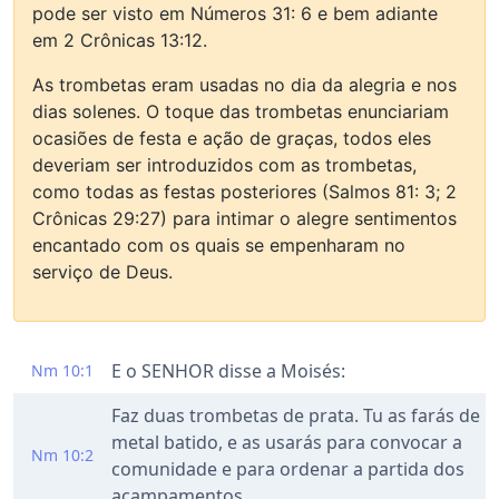
pode ser visto em Números 31: 6 e bem adiante
em 2 Crônicas 13:12.
As trombetas eram usadas no dia da alegria e nos
dias solenes. O toque das trombetas enunciariam
ocasiões de festa e ação de graças, todos eles
deveriam ser introduzidos com as trombetas,
como todas as festas posteriores (Salmos 81: 3; 2
Crônicas 29:27) para intimar o alegre sentimentos
encantado com os quais se empenharam no
serviço de Deus.
E o SENHOR disse a Moisés:
Nm 10:1
Faz duas trombetas de prata. Tu as farás de
metal batido, e as usarás para convocar a
Nm 10:2
comunidade e para ordenar a partida dos
acampamentos.