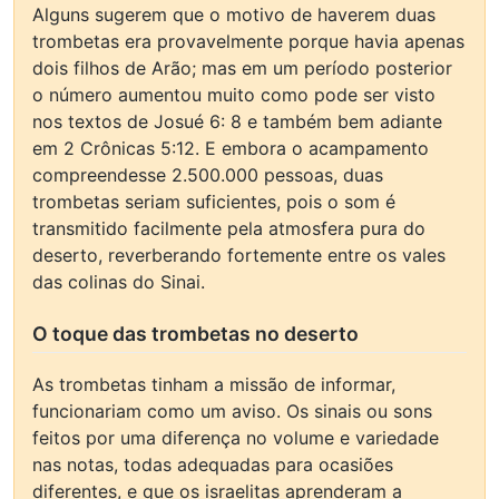
Alguns sugerem que o motivo de haverem duas
trombetas era provavelmente porque havia apenas
dois filhos de Arão; mas em um período posterior
o número aumentou muito como pode ser visto
nos textos de Josué 6: 8 e também bem adiante
em 2 Crônicas 5:12. E embora o acampamento
compreendesse 2.500.000 pessoas, duas
trombetas seriam suficientes, pois o som é
transmitido facilmente pela atmosfera pura do
deserto, reverberando fortemente entre os vales
das colinas do Sinai.
O toque das trombetas no deserto
As trombetas tinham a missão de informar,
funcionariam como um aviso. Os sinais ou sons
feitos por uma diferença no volume e variedade
nas notas, todas adequadas para ocasiões
diferentes, e que os israelitas aprenderam a